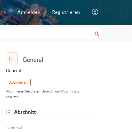
ank
Anmelden
Registrieren
GE
General
General
Abonnieren
Abonnieren Sie diesen Bereich, um Abschnitt zu
erhalten.
Abschnitt
General