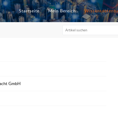
Startseite
Mein Bereich
Wissensdatenb
macht GmbH