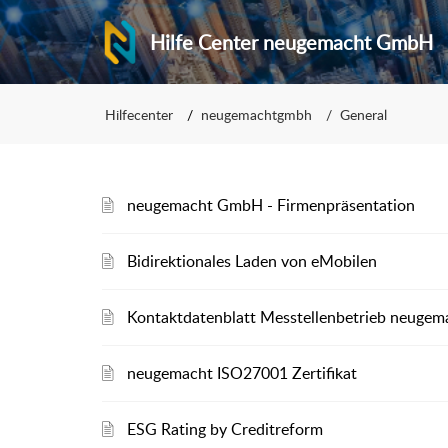
Hilfe Center neugemacht GmbH
Hilfecenter
neugemachtgmbh
General
neugemacht GmbH - Firmenpräsentation
Bidirektionales Laden von eMobilen
Kontaktdatenblatt Messtellenbetrieb neuge
neugemacht ISO27001 Zertifikat
ESG Rating by Creditreform