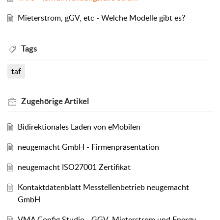
Mieterstrom, gGV, etc - Welche Modelle gibt es?
Tags
taf
Zugehörige
Artikel
Bidirektionales Laden von eMobilen
neugemacht GmbH - Firmenpräsentation
neugemacht ISO27001 Zertifikat
Kontaktdatenblatt Messtellenbetrieb neugemacht
GmbH
VMA Config Studio - GGV, Mieterstrom und Energy